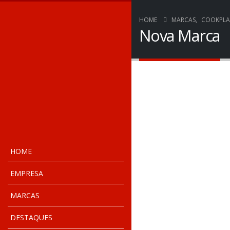
HOME
MARCAS
,
COOKPLA
Nova Marca
HOME
EMPRESA
MARCAS
DESTAQUES