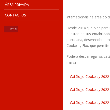
ÁREA PRIVADA
CONTACTOS
internacionais na área do d
Desde 2014 que olha para u
PT
questão da sustentabilida
porcelana, desenhada para
Cookplay Eko, que permite
Poderá descarregar os catá
marca.
Catálogo Cookplay 2022
Catálogo Cookplay 2022 
Catálogo Cookplay 2022 