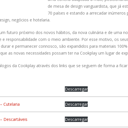
de mesa de design vanguardista, que já es
70 países e estando a arrecadar inúmeros 
esign, negócios e hotelaria.
m futuro próximo dos novos hábitos, da nova culinária e de uma nov
de e responsabilidade com o meio ambiente. Por esse motivo, os se
 durar e permanecer connosco, são expandidos para materiais 100%
 que as novas necessidades possam ter na Cookplay um lugar de ex
logos da Cookplay através dos links que se seguem de forma a ficar
Descarregar
– Cutelaria
Descarregar
– Descartáveis
Descarregar