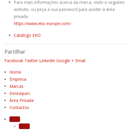
Para mais informações acerca da marca, visite o seguinte
website, ou peça a sua password para aceder à área
privada.
https://www.eko-europe.com/
Catálogo EKO
Partilhar
Facebook
Twitter
LinkedIn
Google +
Email
Home
Empresa
Marcas
Destaques
Área Privada
Contactos
PT
EN