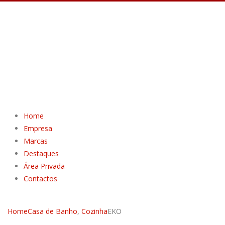
Home
Empresa
Marcas
Destaques
Área Privada
Contactos
Home
Casa de Banho
,
Cozinha
EKO