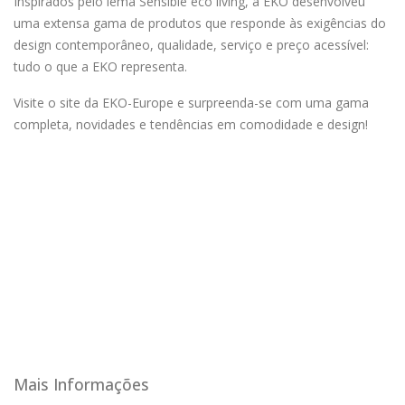
Inspirados pelo lema Sensible eco living, a EKO desenvolveu
uma extensa gama de produtos que responde às exigências do
design contemporâneo, qualidade, serviço e preço acessível:
tudo o que a EKO representa.
Visite o site da EKO-Europe e surpreenda-se com uma gama
completa, novidades e tendências em comodidade e design!
Mais Informações