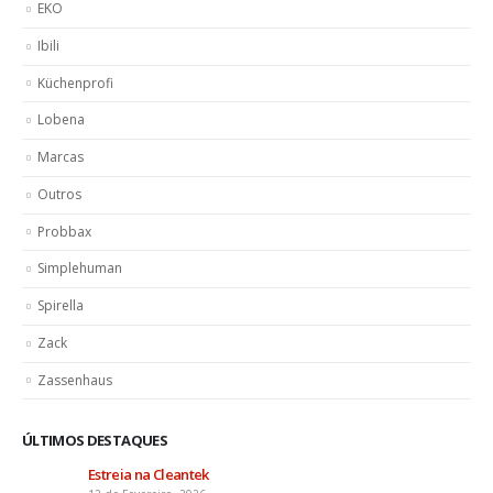
EKO
Ibili
Küchenprofi
Lobena
Marcas
Outros
Probbax
Simplehuman
Spirella
Zack
Zassenhaus
ÚLTIMOS DESTAQUES
Estreia na Cleantek